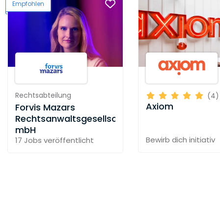
Empfohlen
Rechtsabteilung
(4)
Axiom
Forvis Mazars
Rechtsanwaltsgesellschaft
mbH
Bewirb dich initiativ
17 Jobs
veröffentlicht