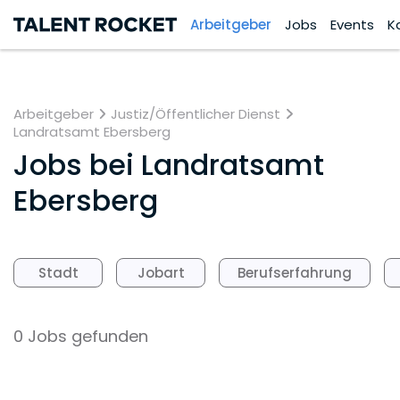
Arbeitgeber
Jobs
Events
K
Arbeitgeber
Justiz/Öffentlicher Dienst
Landratsamt Ebersberg
Jobs bei
Landratsamt
Ebersberg
Stadt
Jobart
Berufserfahrung
0 Jobs gefunden