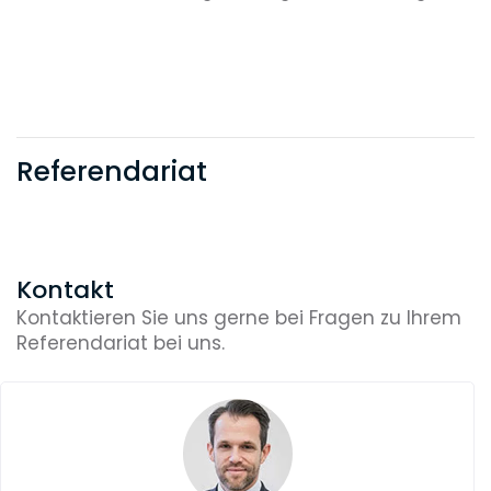
anwaltliche Erfahrung gesammelt hat (mind. 5
Jahre anwaltliche Tätigkeit) und über
ein hochwertiges Netzwerk verfügt, der ist für uns
klar Partner-Kandidat/in.
Referendariat
Kontakt
Kontaktieren Sie uns gerne bei Fragen zu Ihrem
Referendariat bei uns.