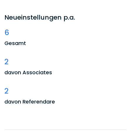
Neueinstellungen p.a.
6
Gesamt
2
davon Associates
2
davon Referendare
1
davon Praktikanten