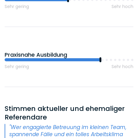
Sehr gering
Sehr hoch
Praxisnahe Ausbildung
Sehr gering
Sehr hoch
Stimmen aktueller und ehemaliger
Referendare
"Wer engagierte Betreuung im kleinen Team,
spannende Fälle und ein tolles Arbeitsklima