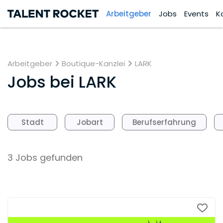
Arbeitgeber
Jobs
Events
K
Arbeitgeber
Boutique-Kanzlei
LARK
Jobs bei
LARK
Stadt
Jobart
Berufserfahrung
3 Jobs gefunden