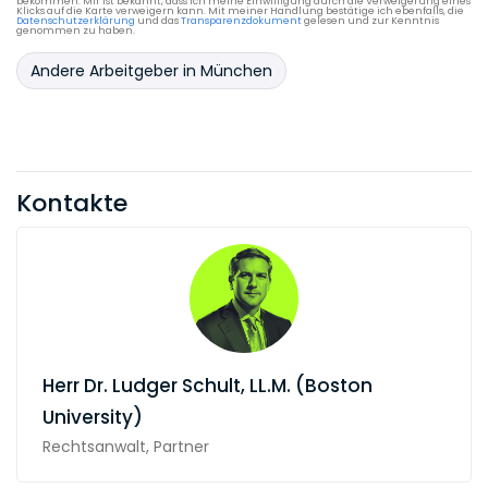
bekommen. Mir ist bekannt, dass ich meine Einwilligung durch die Verweigerung eines
Klicks auf die Karte verweigern kann. Mit meiner Handlung bestätige ich ebenfalls, die
Datenschutzerklärung
und das
Transparenzdokument
gelesen und zur Kenntnis
genommen zu haben.
Andere Arbeitgeber in München
Kontakte
Herr
Dr. Ludger Schult, LL.M. (Boston
University)
Rechtsanwalt, Partner