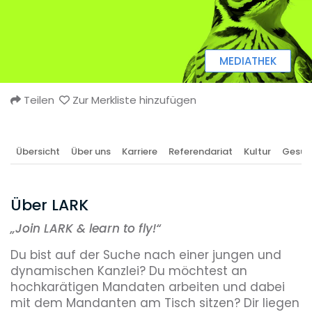
MEDIATHEK
Teilen
Zur Merkliste hinzufügen
Übersicht
Über uns
Karriere
Referendariat
Kultur
Gesun
Über LARK
„
Join LARK & learn to fly!“
Du bist auf der Suche nach einer jungen und
dynamischen Kanzlei? Du möchtest an
hochkarätigen Mandaten arbeiten und dabei
mit dem Mandanten am Tisch sitzen? Dir liegen