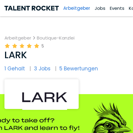
Arbeitgeber
Jobs
Events
K
Arbeitgeber
Boutique-Kanzlei
5
LARK
1 Gehalt
3 Jobs
5 Bewertungen