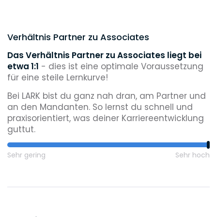
Verhältnis Partner zu Associates
Das Verhältnis Partner zu Associates liegt bei
etwa 1:1
- dies ist eine optimale Voraussetzung
für eine steile Lernkurve!
Bei LARK bist du ganz nah dran, am Partner und
an den Mandanten. So lernst du schnell und
praxisorientiert, was deiner Karriereentwicklung
guttut.
Sehr gering
Sehr hoch