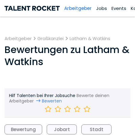
Arbeitgeber
Jobs
Events
K
Arbeitgeber
Großkanzlei
Latham & Watkins
Bewertungen zu
Latham &
Watkins
Hilf Talenten bei Ihrer Jobsuche
Bewerte deinen
Arbeitgeber
Bewerten
Bewertung
Jobart
Stadt