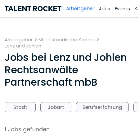
Arbeitgeber
Jobs
Events
K
Arbeitgeber
Mittelständische Kanzlei
Lenz und Johlen
Jobs bei
Lenz und Johlen
Rechtsanwälte
Partnerschaft mbB
Stadt
Jobart
Berufserfahrung
1 Jobs gefunden