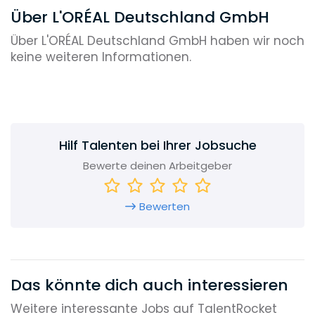
Über L'ORÉAL Deutschland GmbH
Über L'ORÉAL Deutschland GmbH haben wir noch
keine weiteren Informationen.
Hilf Talenten bei Ihrer Jobsuche
Bewerte deinen Arbeitgeber
Bewerten
Das könnte dich auch interessieren
Weitere interessante Jobs auf TalentRocket