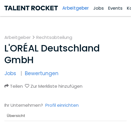
Arbeitgeber
Jobs
Events
K
Arbeitgeber
Rechtsabteilung
L'ORÉAL Deutschland
GmbH
Jobs
Bewertungen
Teilen
Zur Merkliste hinzufügen
Ihr Unternehmen?
Profil einrichten
Übersicht