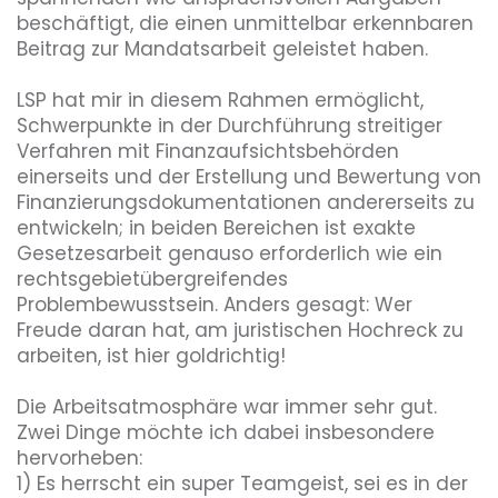
beschäftigt, die einen unmittelbar erkennbaren 
Beitrag zur Mandatsarbeit geleistet haben.

Umweltbewusstsein
LSP hat mir in diesem Rahmen ermöglicht, 
Schwerpunkte in der Durchführung streitiger 
Verfahren mit Finanzaufsichtsbehörden 
einerseits und der Erstellung und Bewertung von 
Finanzierungsdokumentationen andererseits zu 
entwickeln; in beiden Bereichen ist exakte 
Gesetzesarbeit genauso erforderlich wie ein 
rechtsgebietübergreifendes 
Problembewusstsein. Anders gesagt: Wer 
Freude daran hat, am juristischen Hochreck zu 
arbeiten, ist hier goldrichtig!

Die Arbeitsatmosphäre war immer sehr gut. 
Zwei Dinge möchte ich dabei insbesondere 
hervorheben:

1) Es herrscht ein super Teamgeist, sei es in der 