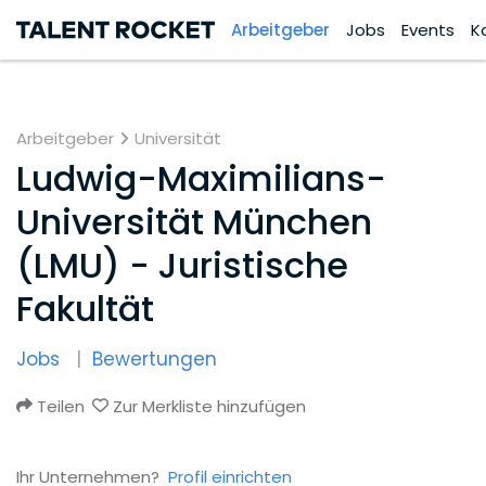
Arbeitgeber
Jobs
Events
K
Arbeitgeber
Universität
Ludwig-Maximilians-
Universität München
(LMU) - Juristische
Fakultät
Jobs
Bewertungen
Teilen
Zur Merkliste hinzufügen
Ihr Unternehmen?
Profil einrichten