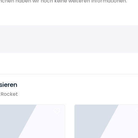
nchen haben wir noch keine weiteren Informationen.
sieren
tRocket