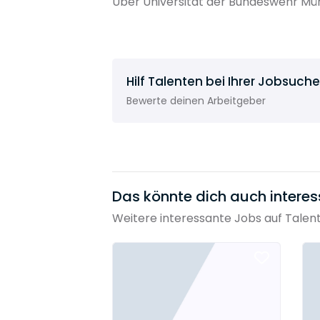
Über Universität der Bundeswehr Mü
Hilf Talenten bei Ihrer Jobsuche
Bewerte deinen Arbeitgeber
Das könnte dich auch interes
Weitere interessante Jobs auf Talen