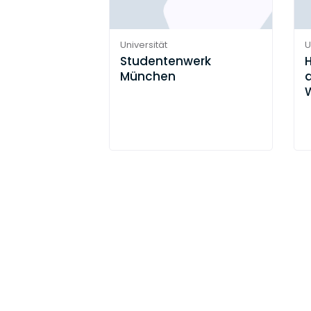
Universität
U
Studentenwerk
München