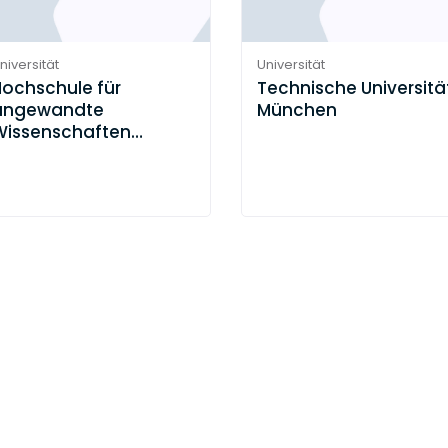
niversität
Universität
Hochschule für
Technische Universitä
angewandte
München
Wissenschaften
München