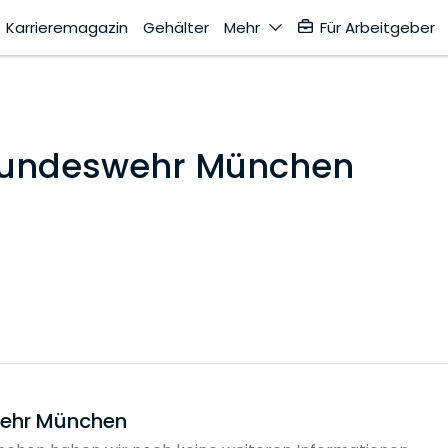
Karrieremagazin
Gehälter
Mehr
Für Arbeitgeber
 Bundeswehr München
wehr München