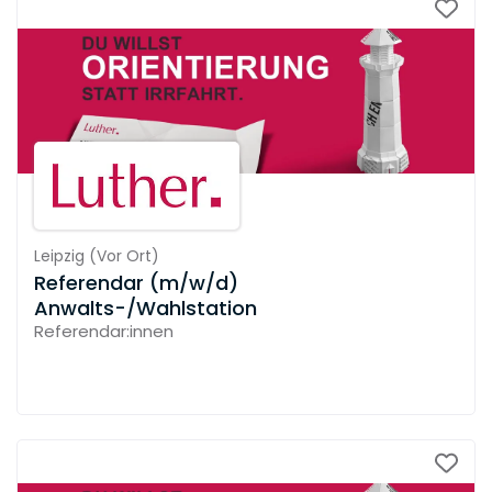
Leipzig
(
Vor Ort
)
Referendar (m/w/d)
Anwalts-/Wahlstation
Referendar:innen