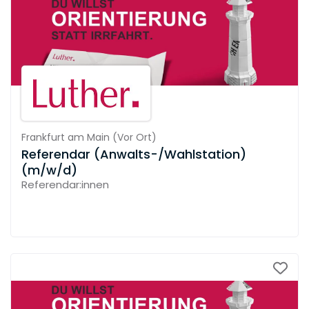
Frankfurt am Main
(
Vor Ort
)
Referendar (Anwalts-/Wahlstation)
(m/w/d)
Referendar:innen