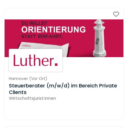
Hannover
(
Vor Ort
)
Steuerberater (m/w/d) im Bereich Private
Clients
Wirtschaftsjurist:innen