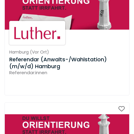
Hamburg
(
Vor Ort
)
Referendar (Anwalts-/Wahlstation)
(m/w/d) Hamburg
Referendar:innen