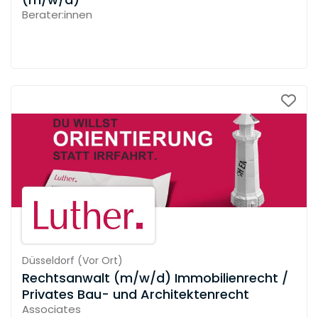
Berater:innen
Düsseldorf
(
Vor Ort
)
Rechtsanwalt (m/w/d) Immobilienrecht /
Privates Bau- und Architektenrecht
Associates