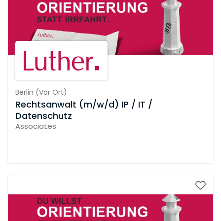
Berlin
(
Vor Ort
)
Rechtsanwalt (m/w/d) IP / IT /
Datenschutz
Associates