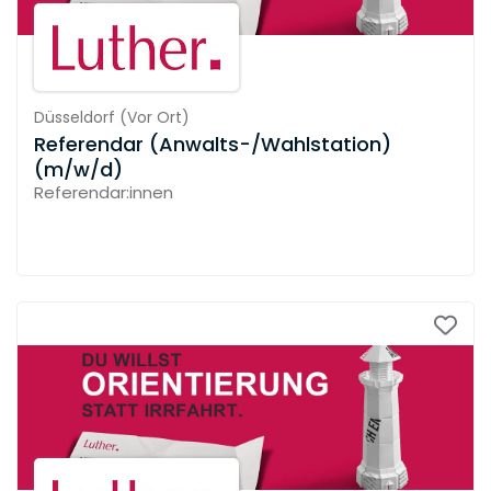
Düsseldorf
(
Vor Ort
)
Referendar (Anwalts-/Wahlstation)
(m/w/d)
Referendar:innen