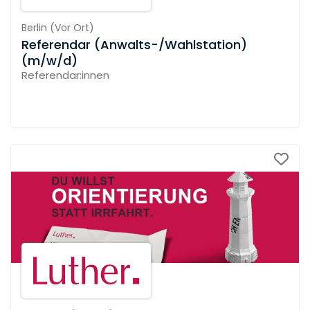
Berlin
(
Vor Ort
)
Referendar (Anwalts-/Wahlstation)
(m/w/d)
Referendar:innen