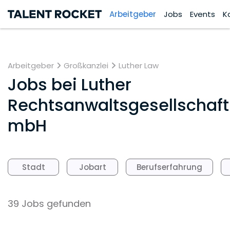
Arbeitgeber
Jobs
Events
K
Arbeitgeber
Großkanzlei
Luther Law
Jobs bei
Luther
Rechtsanwaltsgesellschaft
mbH
Stadt
Jobart
Berufserfahrung
39 Jobs gefunden