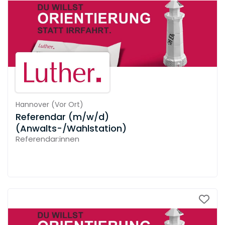
Hannover
(
Vor Ort
)
Referendar (m/w/d)
(Anwalts-/Wahlstation)
Referendar:innen