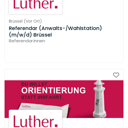
Brüssel
(
Vor Ort
)
Referendar (Anwalts-/Wahlstation)
(m/w/d) Brüssel
Referendar:innen