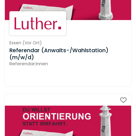
Essen
(
Vor Ort
)
Referendar (Anwalts-/Wahlstation)
(m/w/d)
Referendar:innen