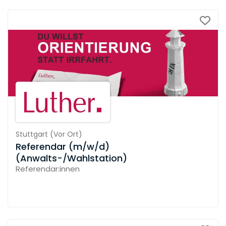
Stuttgart
(
Vor Ort
)
Referendar (m/w/d)
(Anwalts-/Wahlstation)
Referendar:innen