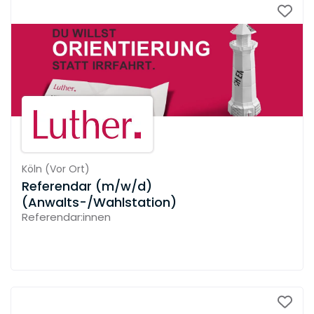
Köln
(
Vor Ort
)
Referendar (m/w/d)
(Anwalts-/Wahlstation)
Referendar:innen