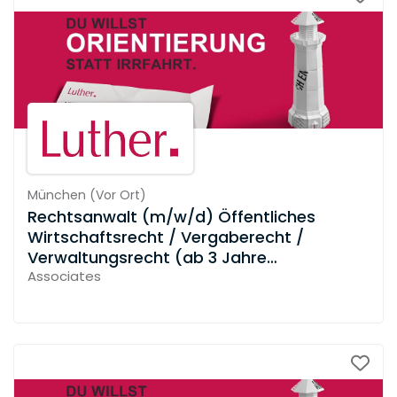
München
(
Vor Ort
)
Rechtsanwalt (m/w/d) Öffentliches
Wirtschaftsrecht / Vergaberecht /
Verwaltungsrecht (ab 3 Jahre
Berufserfahrung)
Associates