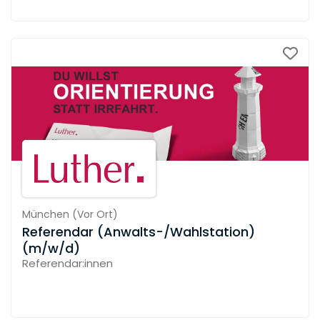
München
(
Vor Ort
)
Referendar (Anwalts-/Wahlstation)
(m/w/d)
Referendar:innen