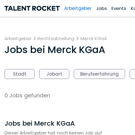
Arbeitgeber
Jobs
Events
K
Arbeitgeber
Rechtsabteilung
Merck KGaA
Jobs bei
Merck KGaA
Stadt
Jobart
Berufserfahrung
0 Jobs gefunden
Jobs bei Merck KGaA
Dieser Arbeitgeber hat noch keinen Job auf