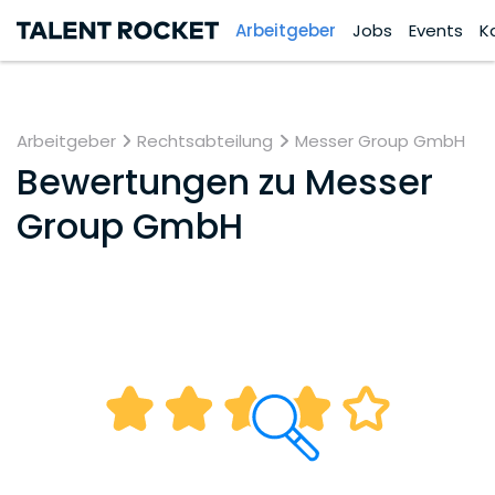
Arbeitgeber
Jobs
Events
K
Arbeitgeber
Rechtsabteilung
Messer Group GmbH
Bewertungen zu
Messer
Group GmbH