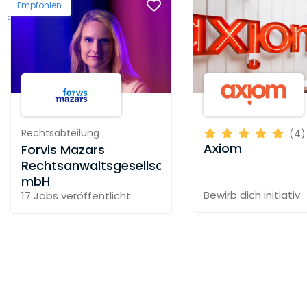
Empfohlen
Rechtsabteilung
(4)
Axiom
Forvis Mazars
Rechtsanwaltsgesellschaft
mbH
Bewirb dich initiativ
17 Jobs
veröffentlicht