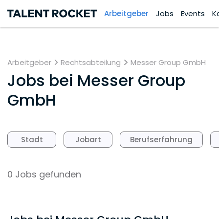
Arbeitgeber
Jobs
Events
K
Arbeitgeber
Rechtsabteilung
Messer Group GmbH
Jobs bei
Messer Group
GmbH
Stadt
Jobart
Berufserfahrung
0 Jobs gefunden