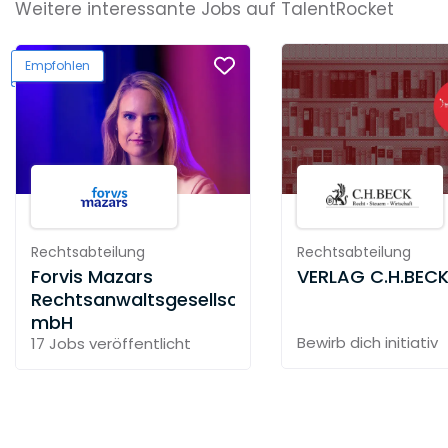
Weitere interessante Jobs auf TalentRocket
Empfohlen
Rechtsabteilung
Rechtsabteilung
Forvis Mazars
VERLAG C.H.BEC
Rechtsanwaltsgesellschaft
mbH
Bewirb dich initiativ
17 Jobs
veröffentlicht