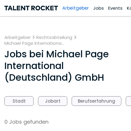
Arbeitgeber
Jobs
Events
K
Arbeitgeber
Rechtsabteilung
Michael Page Internationa...
Jobs bei
Michael Page
International
(Deutschland) GmbH
Stadt
Jobart
Berufserfahrung
0 Jobs gefunden