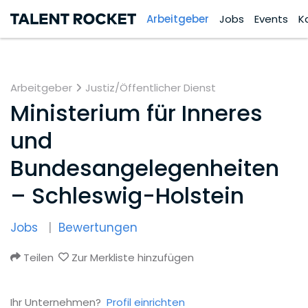
Arbeitgeber
Jobs
Events
K
Arbeitgeber
Justiz/Öffentlicher Dienst
Ministerium für Inneres
und
Bundesangelegenheiten
– Schleswig-Holstein
Jobs
Bewertungen
Teilen
Zur Merkliste hinzufügen
Ihr Unternehmen?
Profil einrichten