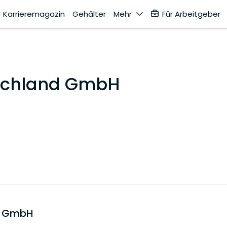
Karrieremagazin
Gehälter
Mehr
Für Arbeitgeber
schland GmbH
d GmbH