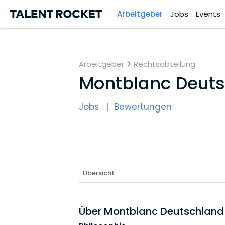
Arbeitgeber
Jobs
Events
Arbeitgeber
Rechtsabteilung
Montblanc Deut
Jobs
Bewertungen
Übersicht
Über Montblanc Deutschlan