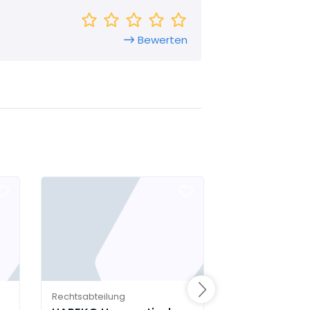
re Produkte geschaffen - ihre
Bewerten
Rechtsabteilung
Rechtsabteilung