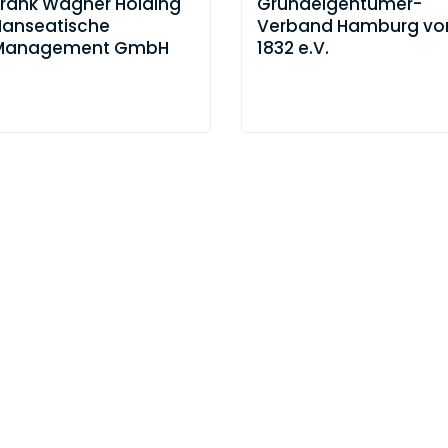
Frank Wagner Holding
Grundeigentümer-
Hanseatische
Verband Hamburg vo
Management GmbH
1832 e.V.