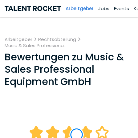
Arbeitgeber
Jobs
Events
K
Arbeitgeber
Rechtsabteilung
Music & Sales Professiona...
Bewertungen zu
Music &
Sales Professional
Equipment GmbH