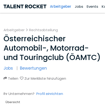
Arbeitgeber
Jobs
Events
K
Arbeitgeber
Rechtsabteilung
Österreichischer
Automobil-, Motorrad-
und Touringclub (ÖAMTC)
Jobs
Bewertungen
Teilen
Zur Merkliste hinzufügen
Ihr Unternehmen?
Profil einrichten
Übersicht