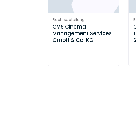
Rechtsabteilung
R
CMS Cinema
C
Management Services
GmbH & Co. KG
(