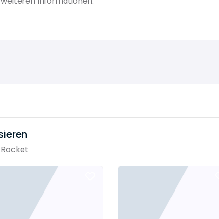
 weiteren Informationen.
sieren
tRocket