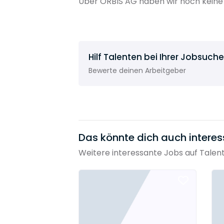
Über ORBIS AG haben wir noch keine
Hilf Talenten bei Ihrer Jobsuche
Bewerte deinen Arbeitgeber
Das könnte dich auch interes
Weitere interessante Jobs auf Talen