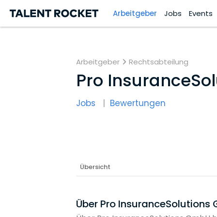
Arbeitgeber
Jobs
Events
Arbeitgeber
Rechtsabteilung
Pro InsuranceSo
Jobs
Bewertungen
Übersicht
Über Pro InsuranceSolution