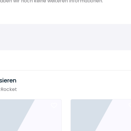
aben wir noch keine weiteren Informationen.
sieren
tRocket