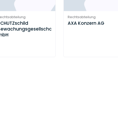
echtsabteilung
Rechtsabteilung
SCHUTZschild
AXA Konzern AG
Bewachungsgesellschaft
mbH