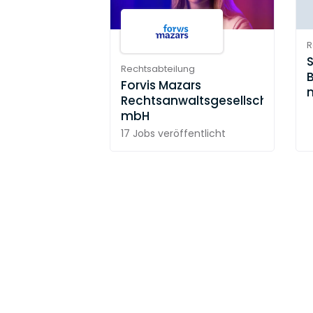
R
Rechtsabteilung
Forvis Mazars
Rechtsanwaltsgesellschaft
mbH
17 Jobs
veröffentlicht