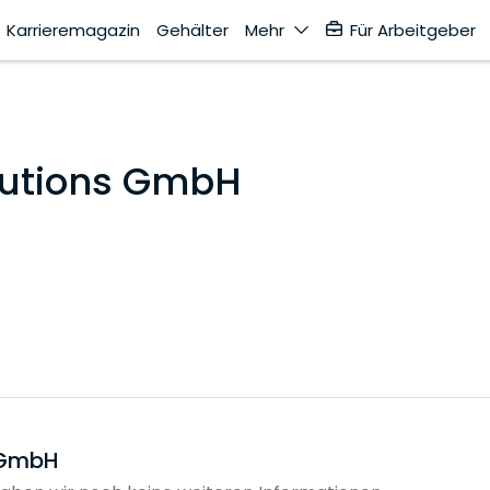
Karrieremagazin
Gehälter
Mehr
Für Arbeitgeber
lutions GmbH
s GmbH