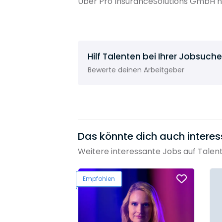
Über Pro InsuranceSolutions GmbH h
Hilf Talenten bei Ihrer Jobsuche
Bewerte deinen Arbeitgeber
Das könnte dich auch interes
Weitere interessante Jobs auf Talen
Empfohlen