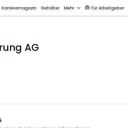
Karrieremagazin
Gehälter
Mehr
Für Arbeitgeber
erung AG
G