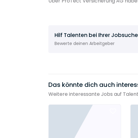
Über ProTect Versicherung AG haben
Hilf Talenten bei Ihrer Jobsuche
Bewerte deinen Arbeitgeber
Das könnte dich auch interes
Weitere interessante Jobs auf Talen