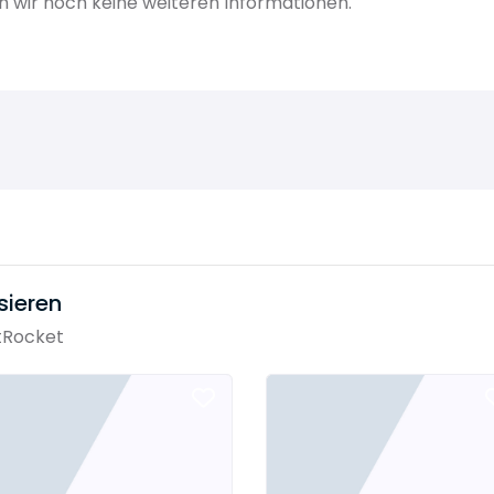
 wir noch keine weiteren Informationen.
sieren
tRocket