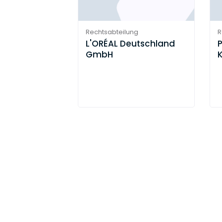
Rechtsabteilung
R
L'ORÉAL Deutschland
GmbH