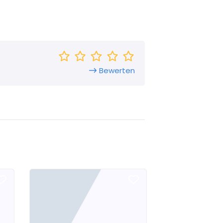
Bewerten