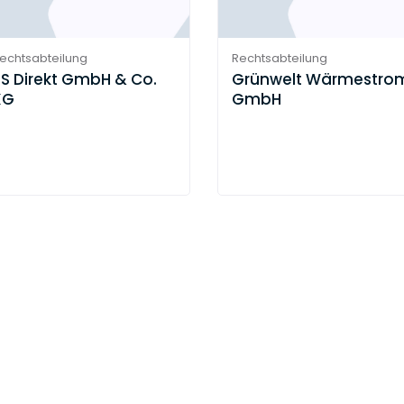
echtsabteilung
Rechtsabteilung
PS Direkt GmbH & Co.
Grünwelt Wärmestro
KG
GmbH