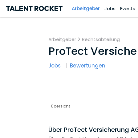
Arbeitgeber
Jobs
Events
Arbeitgeber
Rechtsabteilung
ProTect Versich
Jobs
Bewertungen
Übersicht
Über ProTect Versicherung A