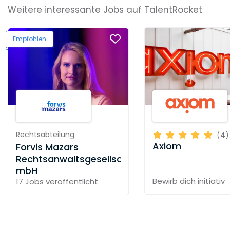
Weitere interessante Jobs auf TalentRocket
Empfohlen
Rechtsabteilung
(4)
Axiom
Forvis Mazars
Rechtsanwaltsgesellschaft
mbH
Bewirb dich initiativ
17 Jobs
veröffentlicht