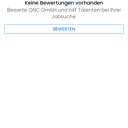
Keine Bewertungen vorhanden
Bewerte QNC GmbH und hilf Talenten bei Ihrer
Jobsuche.
BEWERTEN