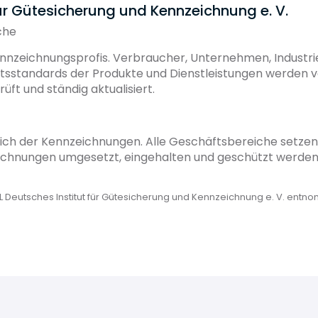
für Gütesicherung und Kennzeichnung e. V.
che
Kennzeichnungsprofis. Verbraucher, Unternehmen, Industrie
tätsstandards der Produkte und Dienstleistungen werden
rüft und ständig aktualisiert.
ich der Kennzeichnungen. Alle Geschäftsbereiche setzen s
chnungen umgesetzt, eingehalten und geschützt werden. 
 Deutsches Institut für Gütesicherung und Kennzeichnung e. V. entn