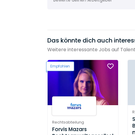
Bewerte deinen Arbeitgeber
Das könnte dich auch interes
Weitere interessante Jobs auf Talen
Empfohlen
R
Rechtsabteilung
Forvis Mazars