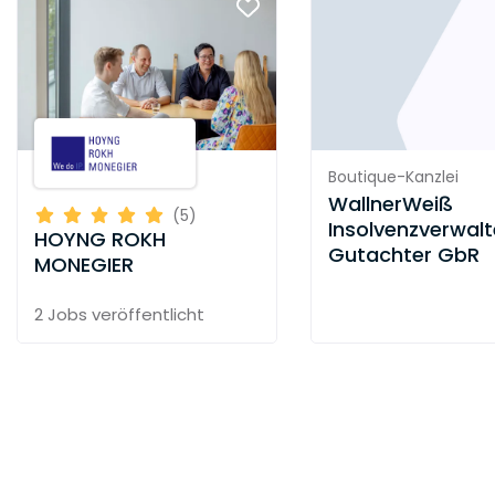
Boutique-Kanzlei
WallnerWeiß
(5)
Insolvenzverwalt
HOYNG ROKH
Gutachter GbR
MONEGIER
2 Jobs
veröffentlicht