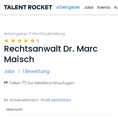
Arbeitgeber
Jobs
Events
K
Arbeitgeber
Rechtsabteilung
5
Rechtsanwalt Dr. Marc
Maisch
Jobs
1 Bewertung
Teilen
Zur Merkliste hinzufügen
Ihr Unternehmen?
Profil einrichten
Übersicht