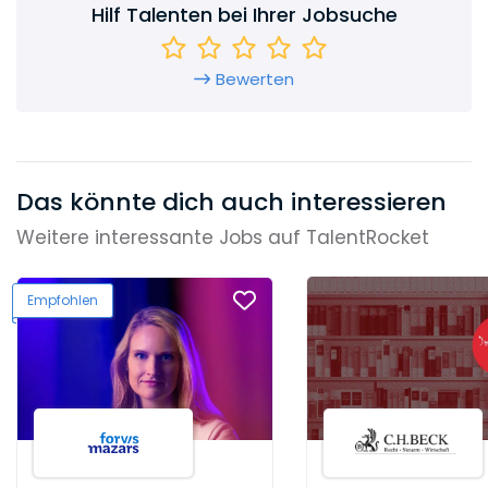
Hilf Talenten bei Ihrer Jobsuche
Bewerten
Das könnte dich auch interessieren
Weitere interessante Jobs auf TalentRocket
Empfohlen