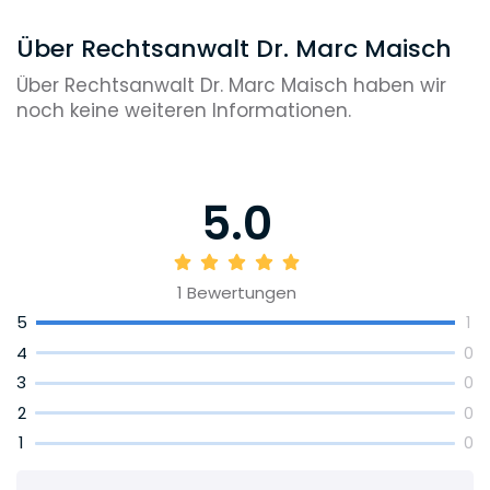
Über Rechtsanwalt Dr. Marc Maisch
Über Rechtsanwalt Dr. Marc Maisch haben wir
noch keine weiteren Informationen.
5.0
1
Bewertungen
5
1
4
0
3
0
2
0
1
0