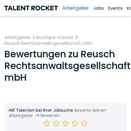
Arbeitgeber
Jobs
Events
K
Arbeitgeber
Boutique-Kanzlei
Reusch Rechtsanwaltsgesellschaft mbH
Bewertungen zu
Reusch
Rechtsanwaltsgesellschaft
mbH
Hilf Talenten bei Ihrer Jobsuche
Bewerte deinen
Arbeitgeber
Bewerten