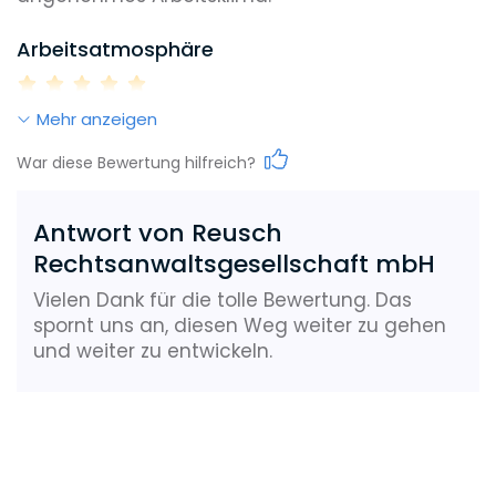
Arbeitsatmosphäre
Mehr anzeigen
Work-Life-Balance
War diese Bewertung hilfreich?
Antwort von Reusch
Karrieremöglichkeiten
Rechtsanwaltsgesellschaft mbH
Vielen Dank für die tolle Bewertung. Das
spornt uns an, diesen Weg weiter zu gehen
Gehalt
und weiter zu entwickeln.
Weiterbildungsmöglichkeiten