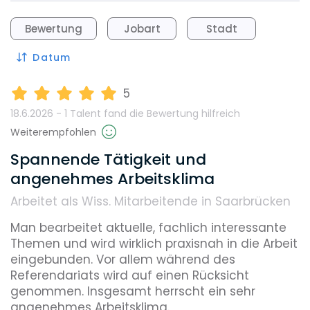
Bewertung
Jobart
Stadt
Datum
5
18.6.2026 - 1 Talent fand
die Bewertung hilfreich
Weiterempfohlen
Spannende Tätigkeit und
angenehmes Arbeitsklima
Arbeitet als Wiss. Mitarbeitende in Saarbrücken
Man bearbeitet aktuelle, fachlich interessante 
Themen und wird wirklich praxisnah in die Arbeit 
eingebunden. Vor allem während des 
Referendariats wird auf einen Rücksicht 
genommen. Insgesamt herrscht ein sehr 
angenehmes Arbeitsklima.