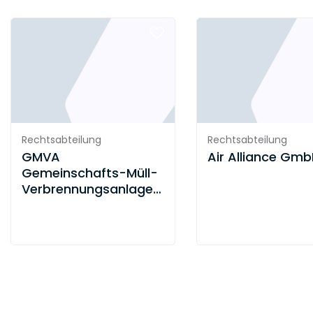
Rechtsabteilung
Rechtsabteilung
GMVA
Air Alliance Gm
Gemeinschafts-Müll-
Verbrennungsanlage
Niederrhein GmbH