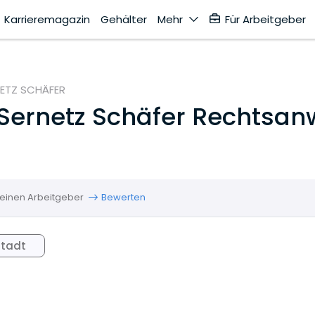
Karrieremagazin
Gehälter
Mehr
Für Arbeitgeber
ETZ SCHÄFER
Sernetz Schäfer Rechtsan
einen Arbeitgeber
Bewerten
Stadt