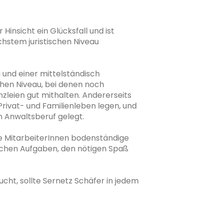
insicht ein Glücksfall und ist 
hstem juristischen Niveau 
 und einer mittelständisch 
hen Niveau, bei denen noch 
zleien gut mithalten. Andererseits 
rivat- und Familienleben legen, und 
 Anwaltsberuf gelegt.

e MitarbeiterInnen bodenständige 
ischen Aufgaben, den nötigen Spaß 
ht, sollte Sernetz Schäfer in jedem 