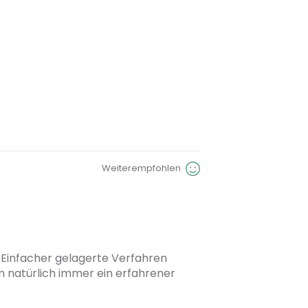
Weiterempfohlen
edsbeiträge
Einfacher gelagerte Verfahren 
natürlich immer ein erfahrener 