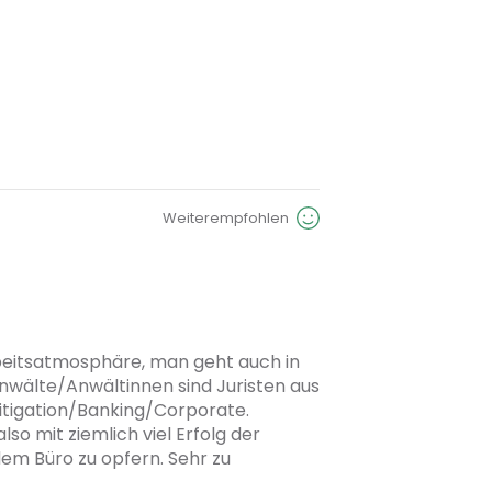
Weiterempfohlen
beitsatmosphäre, man geht auch in 
Anwälte/Anwältinnen sind Juristen aus 
itigation/Banking/Corporate. 
o mit ziemlich viel Erfolg der 
em Büro zu opfern. Sehr zu 