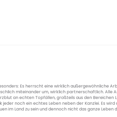
besonders: Es herrscht eine wirklich außergewöhnliche Ar
chlich miteinander um, wirklich partnerschaftlich. Alle 
rzblut an echten Topfällen, großteils aus den Bereichen L
jeder noch ein echtes Leben neben der Kanzlei. Es wird als
uen im Land zu sein und dennoch nicht das ganze Leben d