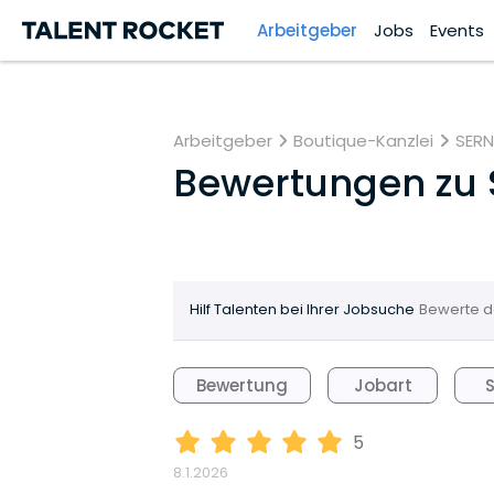
Arbeitgeber
Jobs
Events
Arbeitgeber
Boutique-Kanzlei
SERN
Bewertungen zu
Hilf Talenten bei Ihrer Jobsuche
Bewerte d
Bewertung
Jobart
5
8.1.2026