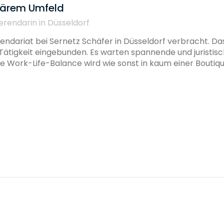
liärem Umfeld
erendarin in Düsseldorf
ndariat bei Sernetz Schäfer in Düsseldorf verbracht. Das
Tätigkeit eingebunden. Es warten spannende und juristi
 Work-Life-Balance wird wie sonst in kaum einer Boutiqu