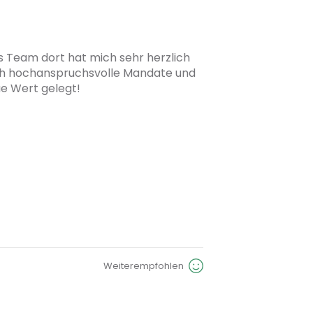
 Team dort hat mich sehr herzlich 
sch hochanspruchsvolle Mandate und 
e Wert gelegt! 
Weiterempfohlen