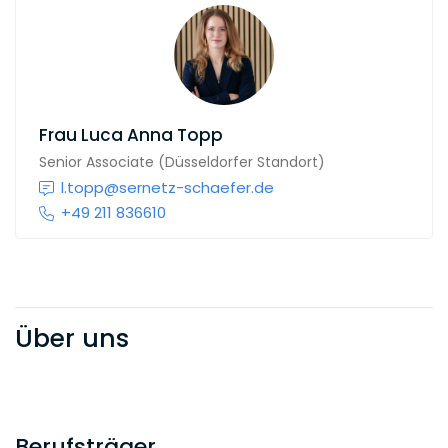
Frau
Luca Anna Topp
Senior Associate (Düsseldorfer Standort)
l.topp@sernetz-schaefer.de
+49 211 836610
Über uns
Berufsträger