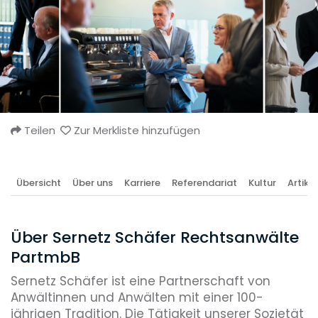
Teilen
Zur Merkliste hinzufügen
Übersicht
Über uns
Karriere
Referendariat
Kultur
Artikel
Über Sernetz Schäfer Rechtsanwälte
PartmbB
Sernetz Schäfer ist eine Partnerschaft von
Anwältinnen und Anwälten mit einer 100-
jährigen Tradition. Die Tätigkeit unserer Sozietät