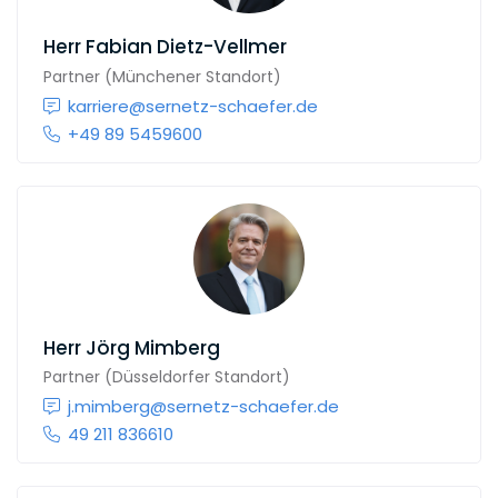
Herr
Fabian Dietz-Vellmer
Partner (Münchener Standort)
karriere@sernetz-schaefer.de
+49 89 5459600
Herr
Jörg Mimberg
Partner (Düsseldorfer Standort)
j.mimberg@sernetz-schaefer.de
49 211 836610