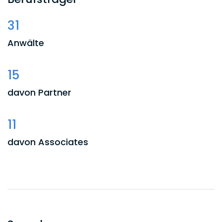
31
Anwälte
15
davon Partner
11
davon Associates
1
davon Counsel