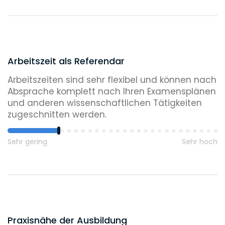
Arbeitszeit als Referendar
Arbeitszeiten sind sehr flexibel und können nach
Absprache komplett nach Ihren Examensplänen
und anderen wissenschaftlichen Tätigkeiten
zugeschnitten werden.
Sehr gering
Sehr hoch
Praxisnähe der Ausbildung