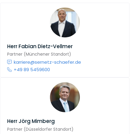
Herr
Fabian Dietz-Vellmer
Partner (Münchener Standort)
karriere@sernetz-schaefer.de
+49 89 5459600
Herr
Jörg Mimberg
Partner (Düsseldorfer Standort)