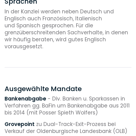
4
Sprachen
In der Kanzlei werden neben Deutsch und
davon of Counsel
Englisch auch Französisch, Italienisch
und Spanisch gesprochen. Für die
grenzüberschreitenden Sachverhalte, in denen
wir häufig beraten, wird gutes Englisch
vorausgesetzt.
Ausgewählte Mandate
Bankenabgabe
- Div. Banken u. Sparkassen in
Verfahren gg. BaFin um Bankenabgabe aus 2011
bis 2014 (mit Posser Spieth Wolfers)
Grovepoint
zu Dual-Track-Exit-Prozess bei
Verkauf der Oldenburgische Landesbank (OLB)