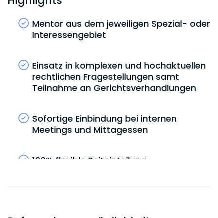
Highlights
Mentor aus dem jeweiligen Spezial- oder
Interessengebiet
Einsatz in komplexen und hochaktuellen
rechtlichen Fragestellungen samt
Teilnahme an Gerichtsverhandlungen
Sofortige Einbindung bei internen
Meetings und Mittagessen
100% flexible Zeiteinteilung
Übernahme nach erfolgreichem
Referendariat