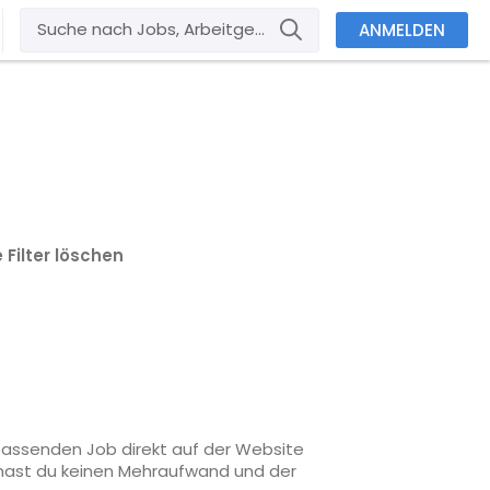
ANMELDEN
e Filter löschen
 passenden Job direkt auf der Website
o hast du keinen Mehraufwand und der