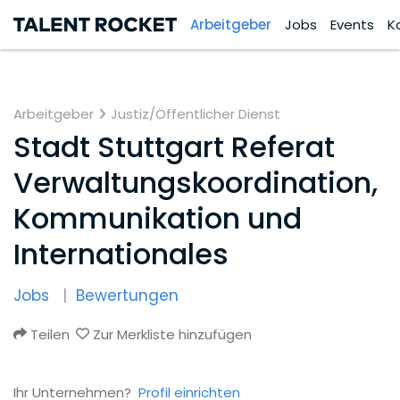
Arbeitgeber
Jobs
Events
K
Arbeitgeber
Justiz/Öffentlicher Dienst
Stadt Stuttgart Referat
Verwaltungskoordination,
Kommunikation und
Internationales
Jobs
Bewertungen
Teilen
Zur Merkliste hinzufügen
Ihr Unternehmen?
Profil einrichten