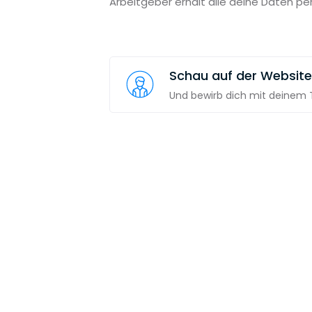
Arbeitgeber erhält alle deine Daten pe
Schau auf der Website
Und bewirb dich mit deinem T