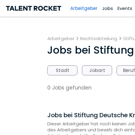
Arbeitgeber
Jobs
Events
Arbeitgeber
Rechtsabteilung
Stift
Jobs bei
Stiftung
Stadt
Jobart
Beru
0 Jobs gefunden
Jobs bei Stiftung Deutsche Kr
Dieser Arbeitgeber hat noch keinen Job
des Arbeitgebers und bewirb dich einf