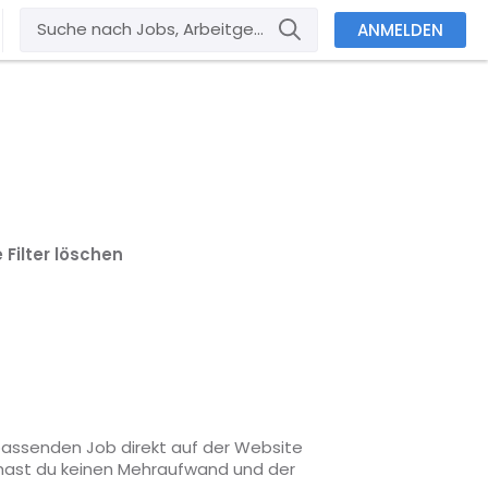
ANMELDEN
e Filter löschen
 passenden Job direkt auf der Website
o hast du keinen Mehraufwand und der