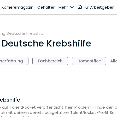
Karrieremagazin
Gehälter
Mehr
Für Arbeitgeber
ung Deutsche Krebshi...
 Deutsche Krebshilfe
All
fserfahrung
Fachbereich
Homeoffice
ebshilfe
 auf TalentRocket veröffentlicht. Kein Problem - Finde den
ach mit deinem bereits ausgefüllten TalentRocket-Profil. S