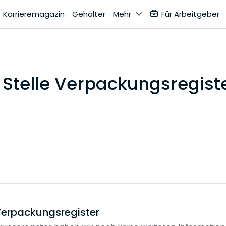
Karrieremagazin
Gehälter
Mehr
Für Arbeitgeber
e Stelle Verpackungsregist
 Verpackungsregister