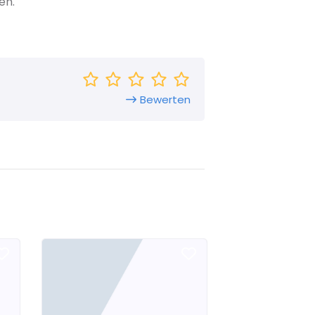
en.
Bewerten