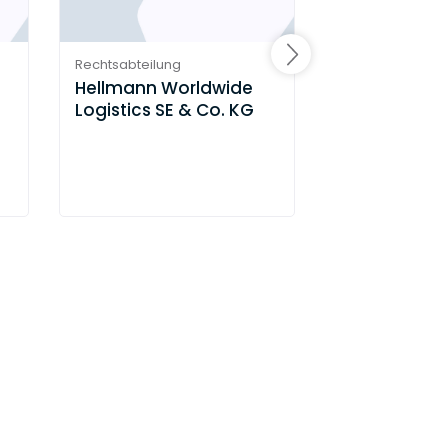
Rechtsabteilung
Rechtsabteilung
Hellmann Worldwide
GERRY WEBE
Logistics SE & Co. KG
Internationa