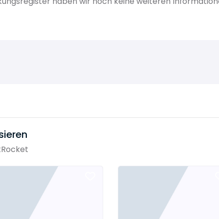
ckungsregister haben wir noch keine weiteren Information
sieren
tRocket