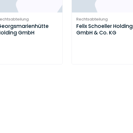
echtsabteilung
Rechtsabteilung
Georgsmarienhütte
Felix Schoeller Holding
Holding GmbH
GmbH & Co. KG