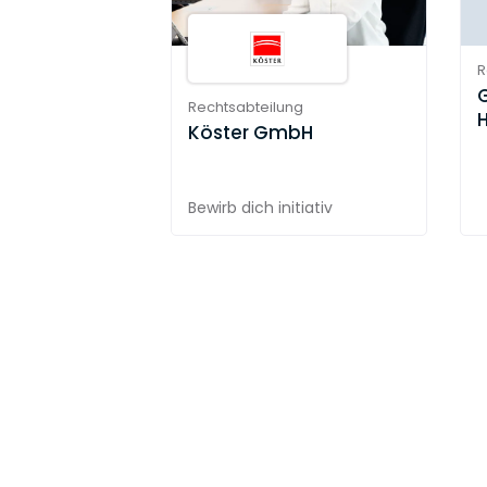
R
Rechtsabteilung
Köster GmbH
Bewirb dich initiativ