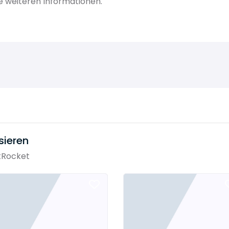
e weiteren Informationen.
sieren
tRocket