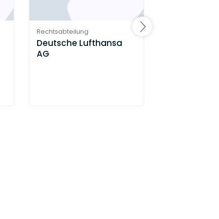
Rechtsabteilung
Rechtsabteilung
Deutsche Lufthansa
Montblanc
AG
Deutschlan