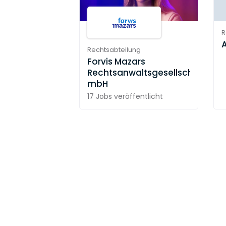
R
Rechtsabteilung
Forvis Mazars
Rechtsanwaltsgesellschaft
mbH
17 Jobs
veröffentlicht