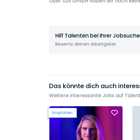
Über Still GmbH haben wir noch kein
Hilf Talenten bei Ihrer Jobsuche
Bewerte deinen Arbeitgeber
Das könnte dich auch interes
Weitere interessante Jobs auf Talen
Empfohlen