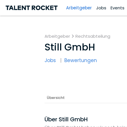
Arbeitgeber
Jobs
Events
Arbeitgeber
Rechtsabteilung
Still GmbH
Jobs
Bewertungen
Übersicht
Über Still GmbH