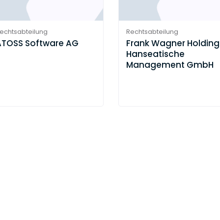
echtsabteilung
Rechtsabteilung
ATOSS Software AG
Frank Wagner Holding
Hanseatische
Management GmbH