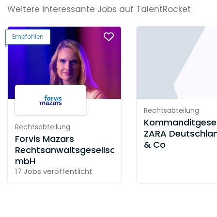
Weitere interessante Jobs auf TalentRocket
Empfohlen
Rechtsabteilung
Kommanditgesel
Rechtsabteilung
ZARA Deutschlan
Forvis Mazars
& Co
Rechtsanwaltsgesellschaft
mbH
17 Jobs
veröffentlicht