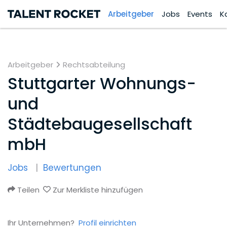
Arbeitgeber
Jobs
Events
K
Arbeitgeber
Rechtsabteilung
Stuttgarter Wohnungs-
und
Städtebaugesellschaft
mbH
Jobs
Bewertungen
Teilen
Zur Merkliste hinzufügen
Ihr Unternehmen?
Profil einrichten