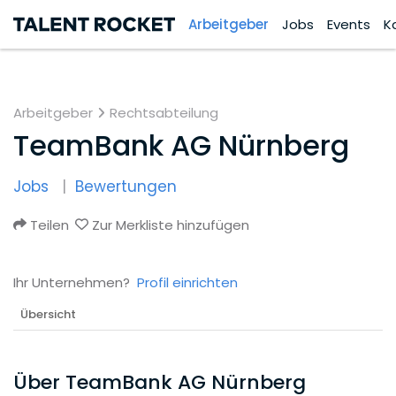
Arbeitgeber
Jobs
Events
K
Arbeitgeber
Rechtsabteilung
TeamBank AG Nürnberg
Jobs
Bewertungen
Teilen
Zur Merkliste hinzufügen
Ihr Unternehmen?
Profil einrichten
Übersicht
Über TeamBank AG Nürnberg