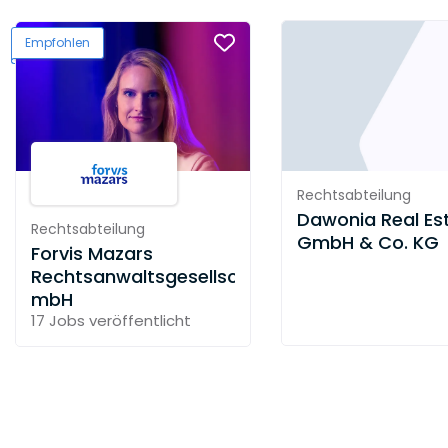
Empfohlen
Rechtsabteilung
Dawonia Real Es
Rechtsabteilung
GmbH & Co. KG
Forvis Mazars
Rechtsanwaltsgesellschaft
mbH
17 Jobs
veröffentlicht