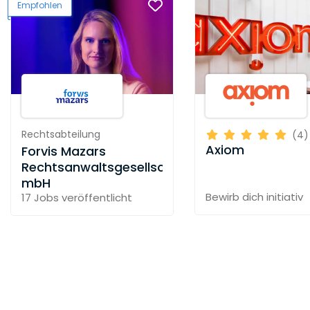
Empfohlen
Rechtsabteilung
(4)
Axiom
Forvis Mazars
Rechtsanwaltsgesellschaft
mbH
Bewirb dich initiativ
17 Jobs
veröffentlicht