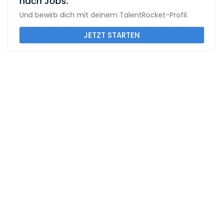
nach Jobs.
Und bewirb dich mit deinem TalentRocket-Profil.
JETZT STARTEN