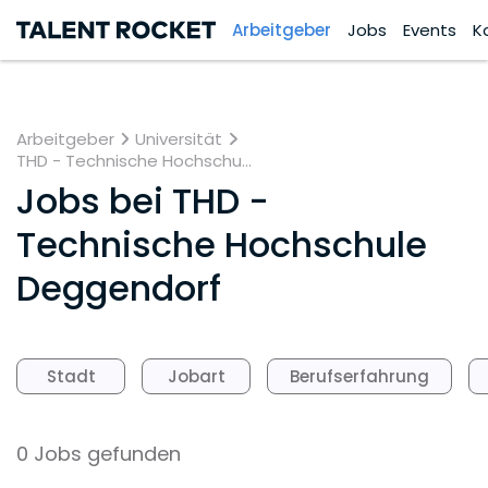
Arbeitgeber
Jobs
Events
K
Arbeitgeber
Universität
THD - Technische Hochschu...
Jobs bei
THD -
Technische Hochschule
Deggendorf
Stadt
Jobart
Berufserfahrung
0 Jobs gefunden