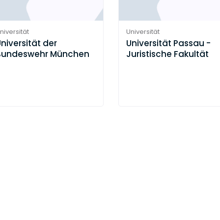
niversität
Universität
niversität der
Universität Passau -
Bundeswehr München
Juristische Fakultät