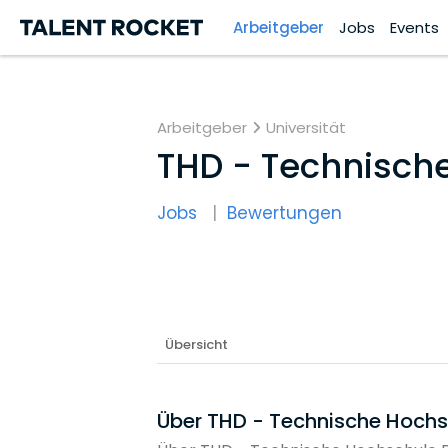
Arbeitgeber
Jobs
Events
Arbeitgeber
Universität
THD - Technisch
Jobs
Bewertungen
Übersicht
Über THD - Technische Hoch