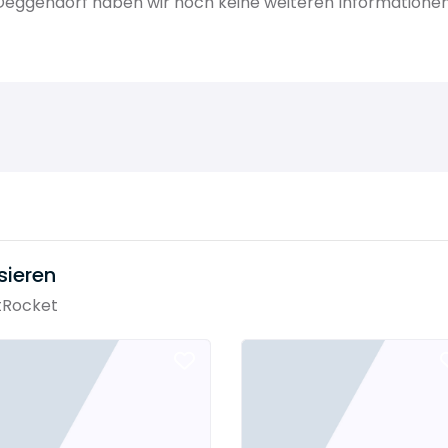
eggendorf haben wir noch keine weiteren Informationen
sieren
tRocket