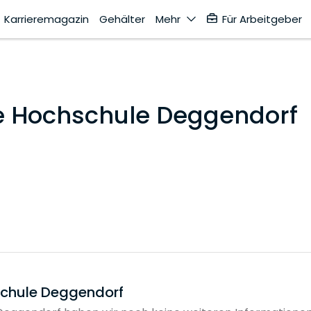
Karrieremagazin
Gehälter
Mehr
Für Arbeitgeber
e Hochschule Deggendorf
schule Deggendorf