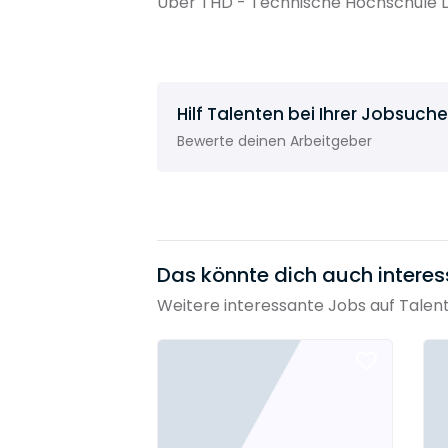
Über THD - Technische Hochschule D
Hilf Talenten bei Ihrer Jobsuche
Bewerte deinen Arbeitgeber
Das könnte dich auch interes
Weitere interessante Jobs auf Talen