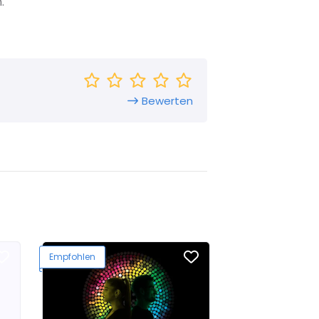
.
Bewerten
Empfohlen
Empfohlen