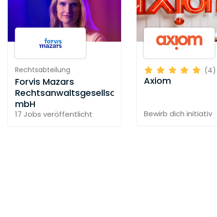
Rechtsabteilung
(4)
Axiom
Forvis Mazars
Rechtsanwaltsgesellschaft
mbH
Bewirb dich initiativ
17 Jobs
veröffentlicht