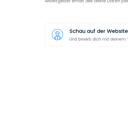
Arbeitgeber erhält alle deine Daten pe
Schau auf der Website
Und bewirb dich mit deinem T