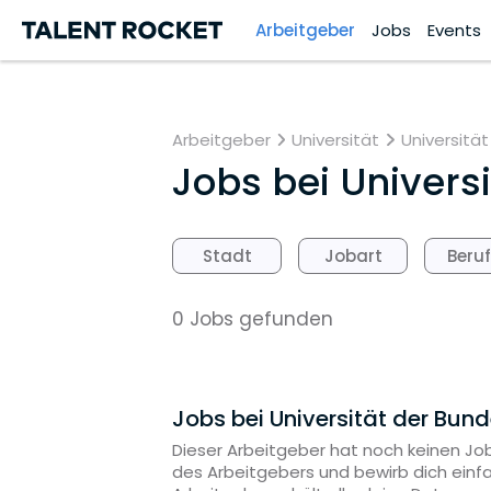
Arbeitgeber
Jobs
Events
Arbeitgeber
Universität
Universitä
Jobs bei
Univers
Stadt
Jobart
Beru
0 Jobs gefunden
Jobs bei Universität der Bu
Dieser Arbeitgeber hat noch keinen Job
des Arbeitgebers und bewirb dich einf