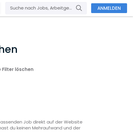
ANMELDEN
chen
e Filter löschen
 passenden Job direkt auf der Website
o hast du keinen Mehraufwand und der