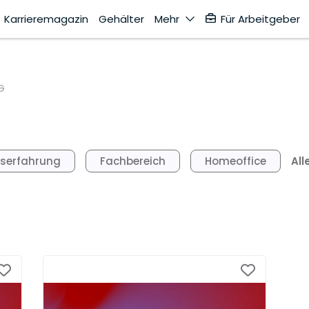
Karrieremagazin
Gehälter
Mehr
Für Arbeitgeber
G
All
fserfahrung
Fachbereich
Homeoffice