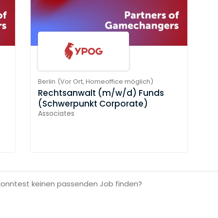
Berlin
(
Vor Ort,
Homeoffice möglich
)
e
Rechtsanwalt (m/w/d) Funds
(Schwerpunkt Corporate)
Associates
konntest keinen passenden Job finden?