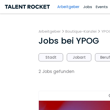
Arbeitgeber
Jobs
Events
Arbeitgeber
Boutique-Kanzlei
YPO
Jobs bei
YPOG
Stadt
Jobart
Beru
2 Jobs gefunden