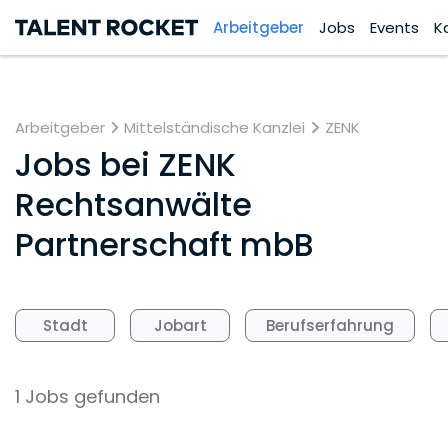
Arbeitgeber
Jobs
Events
K
Arbeitgeber
Mittelständische Kanzlei
ZENK
Jobs bei
ZENK
Rechtsanwälte
Partnerschaft mbB
Stadt
Jobart
Berufserfahrung
1 Jobs gefunden