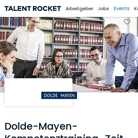
Arbeitgeber
Jobs
Events
K
Dolde-Mayen-